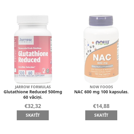
JARROW FORMULAS
NOW FOODS
Glutathione Reduced 500mg
NAC 600 mg 100 kapsulas.
60 vāciņi.
€32,32
€14,88
SKATĪT
SKATĪT