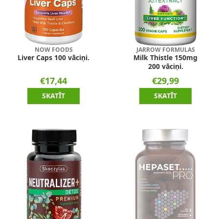
NOW FOODS
JARROW FORMULAS
Liver Caps 100 vāciņi.
Milk Thistle 150mg
200 vāciņi.
€17,44
€29,99
SKATĪT
SKATĪT