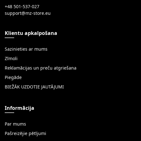
+48 501-537-027
Klientu apkalpošana
Sazinieties ar mums
Zīmoli
Reklamācijas un preču atgriešana
Piegāde
BIEŽĀK UZDOTIE JAUTĀJUMI
Informācija
Par mums
Pašreizējie pētījumi