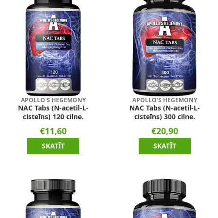
APOLLO'S HEGEMONY
APOLLO'S HEGEMONY
NAC Tabs (N-acetil-L-
NAC Tabs (N-acetil-L-
cisteīns) 120 cilne.
cisteīns) 300 cilne.
€11,60
€20,90
SKATĪT
SKATĪT