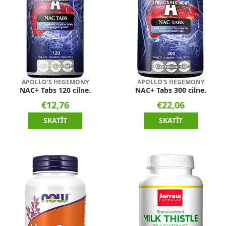
APOLLO'S HEGEMONY
APOLLO'S HEGEMONY
NAC+ Tabs 120 cilne.
NAC+ Tabs 300 cilne.
€12,76
€22,06
SKATĪT
SKATĪT