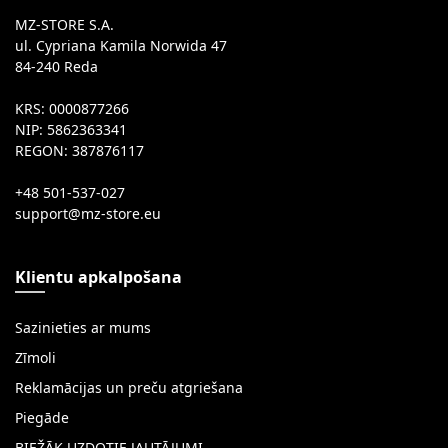
MZ-STORE S.A.
ul. Cypriana Kamila Norwida 47
84-240 Reda
KRS: 0000877266
NIP: 5862363341
REGON: 387876117
+48 501-537-027
Klientu apkalpošana
Sazinieties ar mums
Zīmoli
Reklamācijas un preču atgriešana
Piegāde