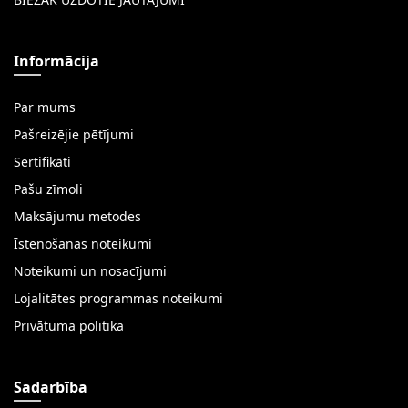
BIEŽĀK UZDOTIE JAUTĀJUMI
Informācija
Par mums
Pašreizējie pētījumi
Sertifikāti
Pašu zīmoli
Maksājumu metodes
Īstenošanas noteikumi
Noteikumi un nosacījumi
Lojalitātes programmas noteikumi
Privātuma politika
Sadarbība