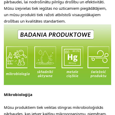
pārbaudei, lai nodrošinātu pilnīgu drošību un efektivitāti.
Mūsu izejvielas tiek iegūtas no uzticamiem piegādātājiem,
un mūsu produkti tiek ražoti atbilstoši visaugstākajiem
drošības un kvalitātes standartiem.
Mikrobioloģija
Mūsu produktiem tiek veiktas stingras mikrobioloģiskās
pārbaudes, kas ietver kaitīgu mikroorganismu, piemēram,