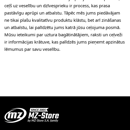
ceļš uz veselību un dzīvesprieku ir process, kas prasa
pastāvīgu aprūpi un atbalstu. Tāpēc mēs jums piedāvājam
ne tikai plašu kvalitatīvu produktu klāstu, bet arī zināšanas
un atbalstu, lai palīdzētu jums katrā jūsu ceļojuma posmā.
Mūsu ieteikumi par uztura bagātinātājiem, raksti un ceļveži
ir informācijas krātuve, kas palīdzēs jums pieņemt apzinātus
lēmumus par savu veselību.