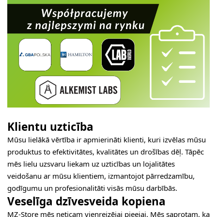
Klientu uzticība
Mūsu lielākā vērtība ir apmierināti klienti, kuri izvēlas mūsu
produktus to efektivitātes, kvalitātes un drošības dēļ. Tāpēc
mēs lielu uzsvaru liekam uz uzticības un lojalitātes
veidošanu ar mūsu klientiem, izmantojot pārredzamību,
godīgumu un profesionalitāti visās mūsu darbībās.
Veselīga dzīvesveida kopiena
MZ-Store mēs neticam vienreizējai pieejai. Mēs saprotam, ka