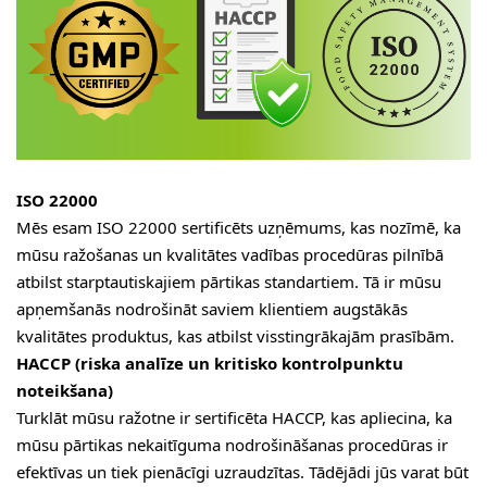
ISO 22000
Mēs esam ISO 22000 sertificēts uzņēmums, kas nozīmē, ka
mūsu ražošanas un kvalitātes vadības procedūras pilnībā
atbilst starptautiskajiem pārtikas standartiem. Tā ir mūsu
apņemšanās nodrošināt saviem klientiem augstākās
kvalitātes produktus, kas atbilst visstingrākajām prasībām.
HACCP (riska analīze un kritisko kontrolpunktu
noteikšana)
Turklāt mūsu ražotne ir sertificēta HACCP, kas apliecina, ka
mūsu pārtikas nekaitīguma nodrošināšanas procedūras ir
efektīvas un tiek pienācīgi uzraudzītas. Tādējādi jūs varat būt