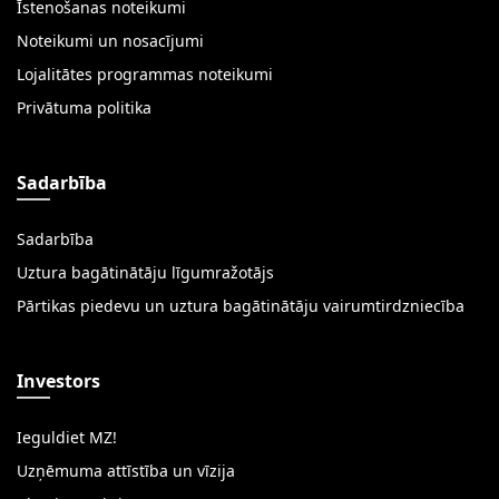
Īstenošanas noteikumi
Noteikumi un nosacījumi
Lojalitātes programmas noteikumi
Privātuma politika
Sadarbība
Sadarbība
Uztura bagātinātāju līgumražotājs
Pārtikas piedevu un uztura bagātinātāju vairumtirdzniecība
Investors
Ieguldiet MZ!
Uzņēmuma attīstība un vīzija