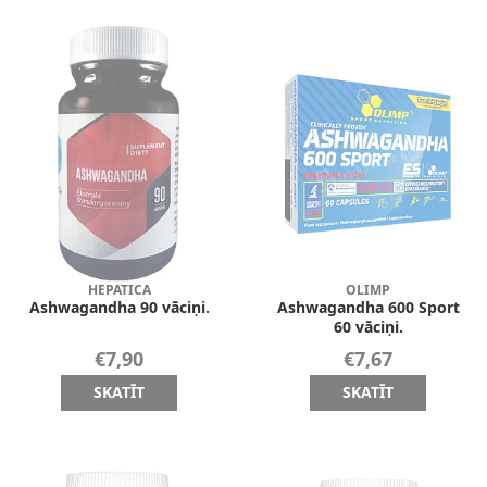
HEPATICA
OLIMP
Ashwagandha 90 vāciņi.
Ashwagandha 600 Sport
60 vāciņi.
€7,90
€7,67
SKATĪT
SKATĪT