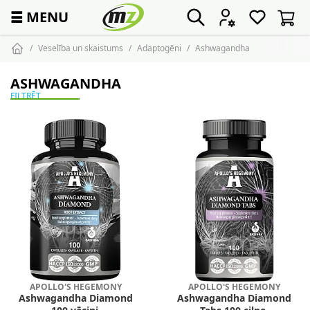
☰
MENU
Veselība un skaistums
Adaptogēni
Ashwagandha
ASHWAGANDHA
FILTRĒT
APOLLO'S HEGEMONY
APOLLO'S HEGEMONY
Ashwagandha Diamond
Ashwagandha Diamond