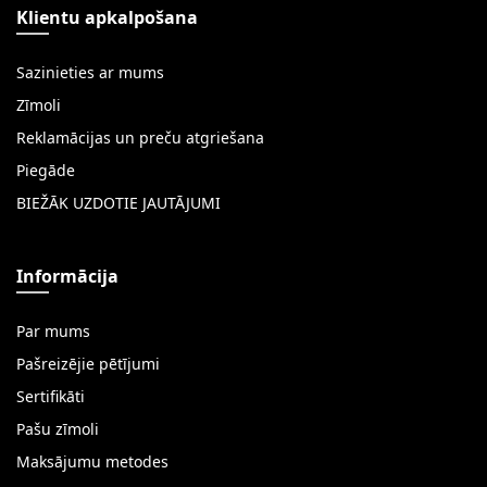
Klientu apkalpošana
Sazinieties ar mums
Zīmoli
Reklamācijas un preču atgriešana
Piegāde
BIEŽĀK UZDOTIE JAUTĀJUMI
Informācija
Par mums
Pašreizējie pētījumi
Sertifikāti
Pašu zīmoli
Maksājumu metodes