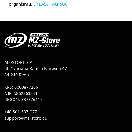
organismu.
LASĪT VAIRĀK
MZ-STORE S.A.
ul. Cypriana Kamila Norwida 47
84-240 Reda
KRS: 0000877266
NIP: 5862363341
REGON: 387876117
+48 501-537-027