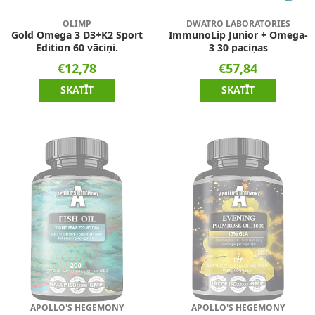
OLIMP
DWATRO LABORATORIES
Gold Omega 3 D3+K2 Sport
ImmunoLip Junior + Omega-
Edition 60 vāciņi.
3 30 paciņas
€12,78
€57,84
SKATĪT
SKATĪT
APOLLO'S HEGEMONY
APOLLO'S HEGEMONY