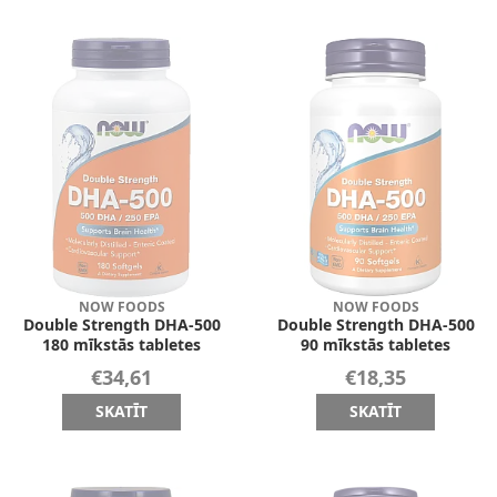
NOW FOODS
NOW FOODS
Double Strength DHA-500
Double Strength DHA-500
180 mīkstās tabletes
90 mīkstās tabletes
€34,61
€18,35
SKATĪT
SKATĪT