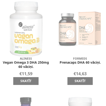
ALINESS
FORMEDS
Vegan Omega 3 DHA 250mg
Prenacaps DHA 60 vāciņi.
60 vāciņi.
€11,59
€14,63
SKATĪT
SKATĪT