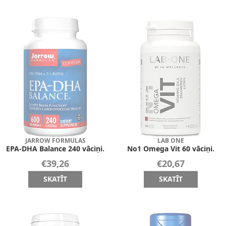
JARROW FORMULAS
LAB ONE
EPA-DHA Balance 240 vāciņi.
No1 Omega Vit 60 vāciņi.
€39,26
€20,67
SKATĪT
SKATĪT