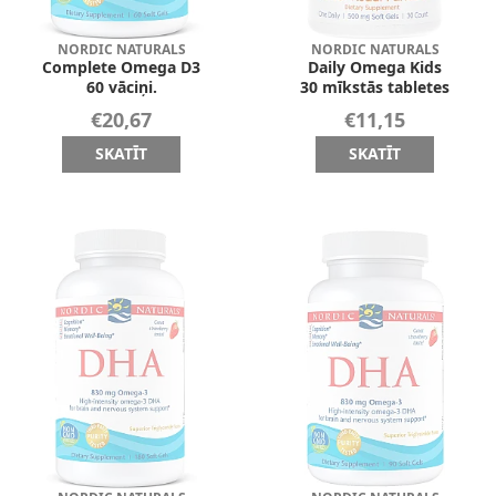
NORDIC NATURALS
NORDIC NATURALS
Complete Omega D3
Daily Omega Kids
60 vāciņi.
30 mīkstās tabletes
€20,67
€11,15
SKATĪT
SKATĪT