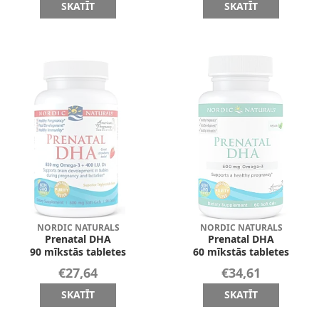
SKATĪT
SKATĪT
NORDIC NATURALS
NORDIC NATURALS
Prenatal DHA
Prenatal DHA
90 mīkstās tabletes
60 mīkstās tabletes
€27,64
€34,61
SKATĪT
SKATĪT