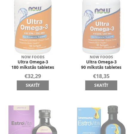
NOW FOODS
NOW FOODS
Ultra Omega-3
Ultra Omega-3
180 mīkstās tabletes
90 mīkstās tabletes
€32,29
€18,35
SKATĪT
SKATĪT