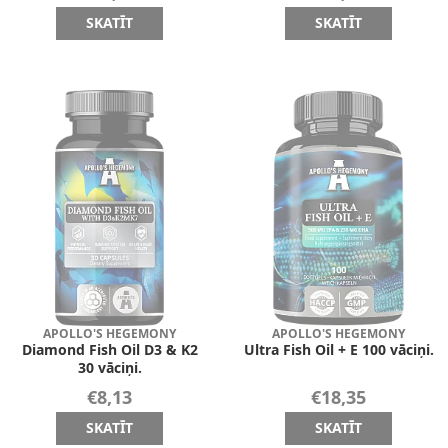
SKATĪT
SKATĪT
APOLLO'S HEGEMONY
APOLLO'S HEGEMONY
Diamond Fish Oil D3 & K2
Ultra Fish Oil + E 100 vāciņi.
30 vāciņi.
€8,13
€18,35
SKATĪT
SKATĪT