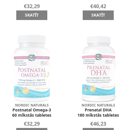
€32,29
€40,42
SKATĪT
SKATĪT
NORDIC NATURALS
NORDIC NATURALS
Postnatal Omega-3
Prenatal DHA
60 mīkstās tabletes
180 mīkstās tabletes
€32,29
€46,23