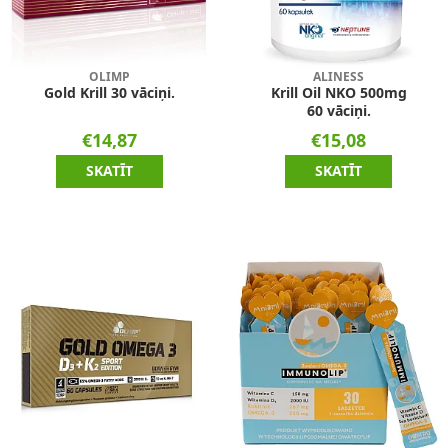
OLIMP
ALINESS
Gold Krill 30 vāciņi.
Krill Oil NKO 500mg
60 vāciņi.
€14,87
€15,08
SKATĪT
SKATĪT