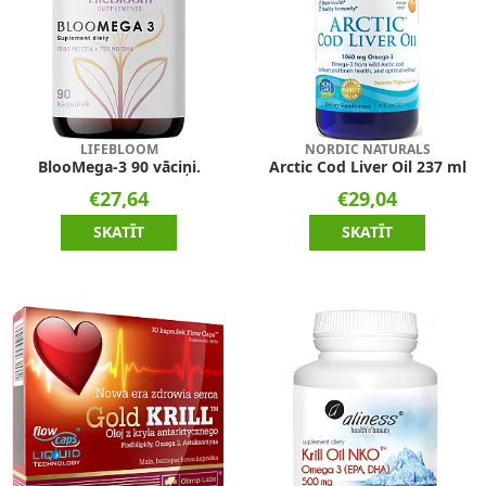
LIFEBLOOM
NORDIC NATURALS
BlooMega-3 90 vāciņi.
Arctic Cod Liver Oil 237 ml
€27,64
€29,04
SKATĪT
SKATĪT