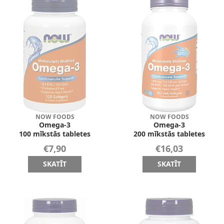
NOW FOODS
NOW FOODS
Omega-3
Omega-3
100 mīkstās tabletes
200 mīkstās tabletes
€7,90
€16,03
SKATĪT
SKATĪT