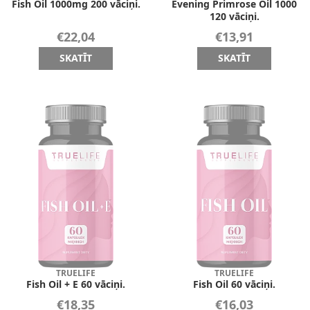
Fish Oil 1000mg 200 vāciņi.
Evening Primrose Oil 1000
120 vāciņi.
€22,04
€13,91
SKATĪT
SKATĪT
TRUELIFE
TRUELIFE
Fish Oil + E 60 vāciņi.
Fish Oil 60 vāciņi.
€18,35
€16,03