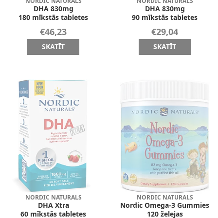
NORDIC NATURALS
NORDIC NATURALS
DHA 830mg
DHA 830mg
180 mīkstās tabletes
90 mīkstās tabletes
€46,23
€29,04
SKATĪT
SKATĪT
NORDIC NATURALS
NORDIC NATURALS
DHA Xtra
Nordic Omega-3 Gummies
60 mīkstās tabletes
120 želejas