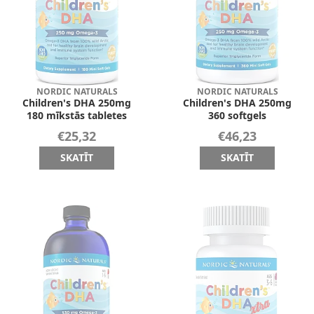
NORDIC NATURALS
NORDIC NATURALS
Children's DHA 250mg
Children's DHA 250mg
180 mīkstās tabletes
360 softgels
€25,32
€46,23
SKATĪT
SKATĪT