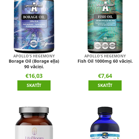
APOLLO'S HEGEMONY
APOLLO'S HEGEMONY
Borage Oil (Borage eļļa)
Fish Oil 1000mg 60 vāciņi.
90 vāciņi.
€16,03
€7,64
SKATĪT
SKATĪT