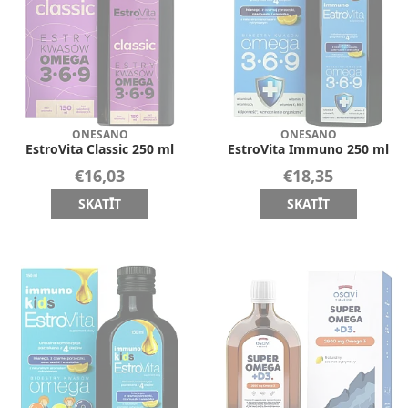
ONESANO
ONESANO
EstroVita Classic 250 ml
EstroVita Immuno 250 ml
€16,03
€18,35
SKATĪT
SKATĪT