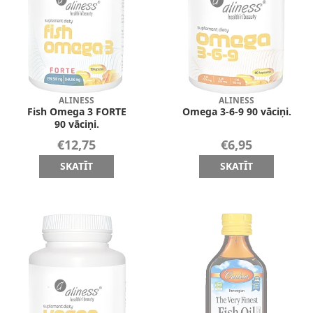
ALINESS
ALINESS
Fish Omega 3 FORTE
Omega 3-6-9 90 vāciņi.
90 vāciņi.
€12,75
€6,95
SKATĪT
SKATĪT